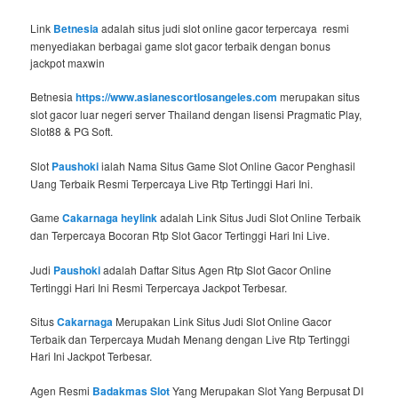
Link
Betnesia
adalah situs judi slot online gacor terpercaya resmi
menyediakan berbagai game slot gacor terbaik dengan bonus
jackpot maxwin
Betnesia
https://www.asianescortlosangeles.com
merupakan situs
slot gacor luar negeri server Thailand dengan lisensi Pragmatic Play,
Slot88 & PG Soft.
Slot
Paushoki
ialah Nama Situs Game Slot Online Gacor Penghasil
Uang Terbaik Resmi Terpercaya Live Rtp Tertinggi Hari Ini.
Game
Cakarnaga heylink
adalah Link Situs Judi Slot Online Terbaik
dan Terpercaya Bocoran Rtp Slot Gacor Tertinggi Hari Ini Live.
Judi
Paushoki
adalah Daftar Situs Agen Rtp Slot Gacor Online
Tertinggi Hari Ini Resmi Terpercaya Jackpot Terbesar.
Situs
Cakarnaga
Merupakan Link Situs Judi Slot Online Gacor
Terbaik dan Terpercaya Mudah Menang dengan Live Rtp Tertinggi
Hari Ini Jackpot Terbesar.
Agen Resmi
Badakmas Slot
Yang Merupakan Slot Yang Berpusat DI