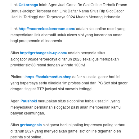
Link
Cakarnaga
ialah Agen Judi Game Bo Slot Online Terbaik Promo
Bonus Jackpot Terbesar dan Link Daftar Nama Situs Rtp Slot Gacor
Hari Ini Tertinggi dan Terpercaya 2024 Mudah Menang Indonesia.
Link
http://moorenkosicecream.com/
adalah slot online resmi yang
menyediakan link alternatif untuk akses slot yang lancar dan aman
bagi para pemain di Indonesia
Situs
http://gerbangasia-up.com/
adalah penyedia situs
slot
gacor
online
terpercaya di tahun 2025 sekaligus merupakan
provider slot88 resmi dengan winrate 100%!
Platform
https://badakmasfun.shop
daftar situs slot gacor hari ini
yang terpercaya serta dikelola tim professional dari PG Soft slot gacor
dengan tingkat RTP jackpot slot maxwin tertinggi
Agen
Paushoki
merupakan situs slot online terbaik saat ini, yang
menyediakan permainan slot gacor pasti akan memberikan kamu
banyak keuntungan.
Situs
gerbangasia
slot gacor hari ini paling terpercaya paling terbaru
di tahun 2024 yang menyediakan game slot online digemari oleh
pecinta slot online..