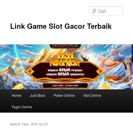
Langsung
Langsung
ke
ke
Cari
konten
konten
utama
sekunder
Link Game Slot Gacor Terbaik
Menu
Home
Judi Bola
Poker Online
Slot Online
utama
Togel Online
ARSIP TAG:
RTP SLOT