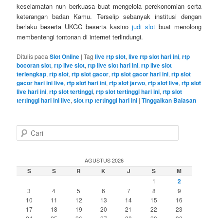
keselamatan nun berkuasa buat mengelola perekonomian serta
keterangan badan Kamu. Terselip sebanyak institusi dengan
berlaku beserta UKGC beserta kasino
judi slot
buat menolong
membentengi tontonan di internet terlindungi.
Ditulis pada
Slot Online
|
Tag
live rtp slot
,
live rtp slot hari ini
,
rtp
bocoran slot
,
rtp live slot
,
rtp live slot hari ini
,
rtp live slot
terlengkap
,
rtp slot
,
rtp slot gacor
,
rtp slot gacor hari ini
,
rtp slot
gacor hari ini live
,
rtp slot hari ini
,
rtp slot jarwo
,
rtp slot live
,
rtp slot
live hari ini
,
rtp slot tertinggi
,
rtp slot tertinggi hari ini
,
rtp slot
tertinggi hari ini live
,
slot rtp tertinggi hari ini
|
Tinggalkan Balasan
C
a
r
i
AGUSTUS 2026
S
S
R
K
J
S
M
1
2
3
4
5
6
7
8
9
10
11
12
13
14
15
16
17
18
19
20
21
22
23