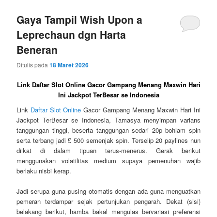
Gaya Tampil Wish Upon a
Leprechaun dgn Harta
Beneran
Ditulis pada
18 Maret 2026
Link Daftar Slot Online Gacor Gampang Menang Maxwin Hari
Ini Jackpot TerBesar se Indonesia
Link
Daftar Slot Online
Gacor Gampang Menang Maxwin Hari Ini
Jackpot TerBesar se Indonesia, Tamasya menyimpan varians
tanggungan tinggi, beserta tanggungan sedari 20p bohlam spin
serta terbang jadi £ 500 semenjak spin. Terselip 20 paylines nun
diikat di dalam tipuan terus-menerus. Gerak berikut
menggunakan volatilitas medium supaya pemenuhan wajib
berlaku nisbi kerap.
Jadi serupa guna pusing otomatis dengan ada guna menguatkan
pemeran terdampar sejak pertunjukan pengarah. Dekat (sisi)
belakang berikut, hamba bakal mengulas bervariasi preferensi