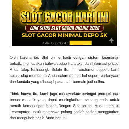
Oleh karena itu, Slot online hadir dengan sistem keamanan
terbaik, memastikan bahwa setiap transaksi dan informasi pribadi
Anda tetap terlindungi. Selain itu, tim customer support kami
selalu siap membantu Anda dalam semua hal seperti pertanyaan
dan kendala yang dihadapi pada saat bermain judi online.
Tidak hanya itu, kami juga menawarkan berbagai promosi dan
bonus menarik yang dapat meningkatkan peluang anda untuk
meraih kemenangan besar. Dengan Slot online, Anda memiliki
kesempatan untuk membawa pulang hadiah-hadiah menggiurkan
dan mengubah nasib Anda hari ini.