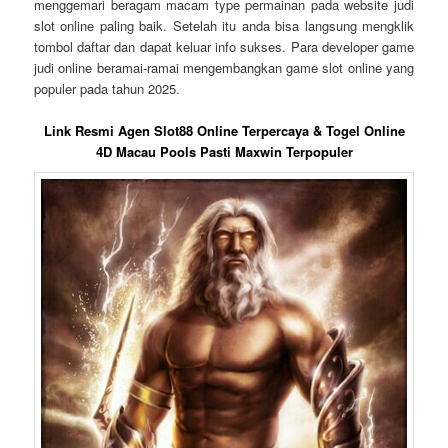
menggemari beragam macam type permainan pada website judi
slot online paling baik. Setelah itu anda bisa langsung mengklik
tombol daftar dan dapat keluar info sukses. Para developer game
judi online beramai-ramai mengembangkan game slot online yang
populer pada tahun 2025.
Link Resmi Agen Slot88 Online Terpercaya & Togel Online
4D Macau Pools Pasti Maxwin Terpopuler