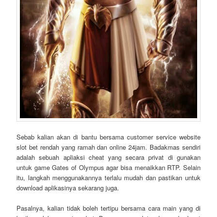
Sebab kalian akan di bantu bersama customer service website
slot bet rendah yang ramah dan online 24jam. Badakmas sendiri
adalah sebuah apliaksi cheat yang secara privat di gunakan
untuk game Gates of Olympus agar bisa menaikkan RTP. Selain
itu, langkah menggunakannya terlalu mudah dan pastikan untuk
download aplikasinya sekarang juga.
Pasalnya, kalian tidak boleh tertipu bersama cara main yang di