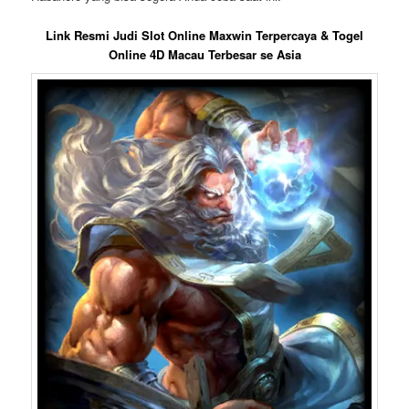
Link Resmi Judi Slot Online Maxwin Terpercaya & Togel
Online 4D Macau Terbesar se Asia