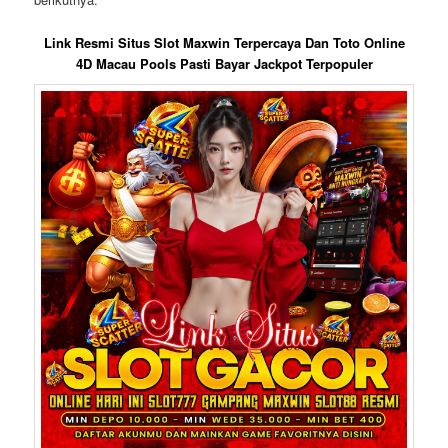
Link Resmi Situs Slot Maxwin Terpercaya Dan Toto Online
4D Macau Pools Pasti Bayar Jackpot Terpopuler