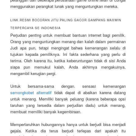
menggunakan perangkat lunak yang menguntungkan mereka.
LINK RESMI BOCORAN JITU PALING GACOR GAMPANG MAXWIN
TERPERCAYA SE INDONESIA
Perjudian penting untuk membuat bantuan internet bagi pemilik.
Orang yang menguntungkan menang dan kalah dalam permainan
Judi apa pun, tetapi mengingat bahwa kemenangan selalu di
tujukan kepada pemiliknya. Ini fakta sederhana yang perlu di
terima. Oleh karena itu, ketika keberuntungan tidak di sisi Anda
siapa pun memukul kalah, Anda akhirnya mengakuinya,
mengambil kerugian pergi.
Untuk bersama-sama dengan. sensasi kemenangan
semongkobet alternatif
tidak dapat di abaikan karena datang
untuk menang. Memiliki banyak peluang (karena beberapa opsi
taruhan yang tersedia dalam perjudian dadu) untuk menang,
membuat memiliki banyak kegembiraan.
Mempertaruhkan hubungannya hanya untuk berjudi bisa menjadi
gejala. Ketika dia terus berjudi terlepas dari apakah itu