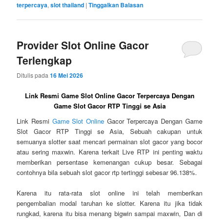
terpercaya
,
slot thailand
|
Tinggalkan Balasan
Provider Slot Online Gacor
Terlengkap
Ditulis pada
16 Mei 2026
Link Resmi Game Slot Online Gacor Terpercaya Dengan
Game Slot Gacor RTP Tinggi se Asia
Link Resmi
Game Slot Online
Gacor Terpercaya Dengan Game
Slot Gacor RTP Tinggi se Asia, Sebuah cakupan untuk
semuanya slotter saat mencari permainan slot gacor yang bocor
atau sering maxwin. Karena terkait Live RTP ini penting waktu
memberikan persentase kemenangan cukup besar. Sebagai
contohnya bila sebuah slot gacor rtp tertinggi sebesar 96.138%.
Karena itu rata-rata slot online ini telah memberikan
pengembalian modal taruhan ke slotter. Karena itu jika tidak
rungkad, karena itu bisa menang bigwin sampai maxwin, Dan di