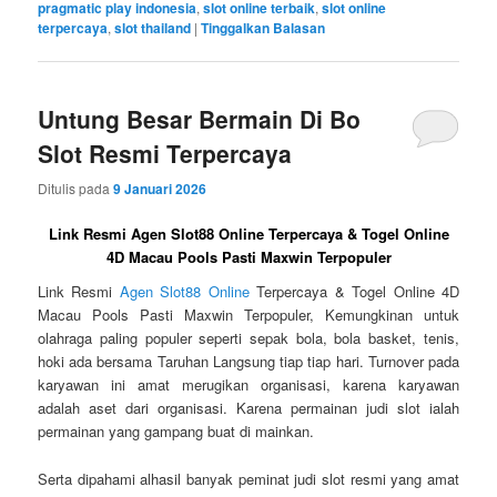
pragmatic play indonesia
,
slot online terbaik
,
slot online
terpercaya
,
slot thailand
|
Tinggalkan Balasan
Untung Besar Bermain Di Bo
Slot Resmi Terpercaya
Ditulis pada
9 Januari 2026
Link Resmi Agen Slot88 Online Terpercaya & Togel Online
4D Macau Pools Pasti Maxwin Terpopuler
Link Resmi
Agen Slot88 Online
Terpercaya & Togel Online 4D
Macau Pools Pasti Maxwin Terpopuler, Kemungkinan untuk
olahraga paling populer seperti sepak bola, bola basket, tenis,
hoki ada bersama Taruhan Langsung tiap tiap hari. Turnover pada
karyawan ini amat merugikan organisasi, karena karyawan
adalah aset dari organisasi. Karena permainan judi slot ialah
permainan yang gampang buat di mainkan.
Serta dipahami alhasil banyak peminat judi slot resmi yang amat