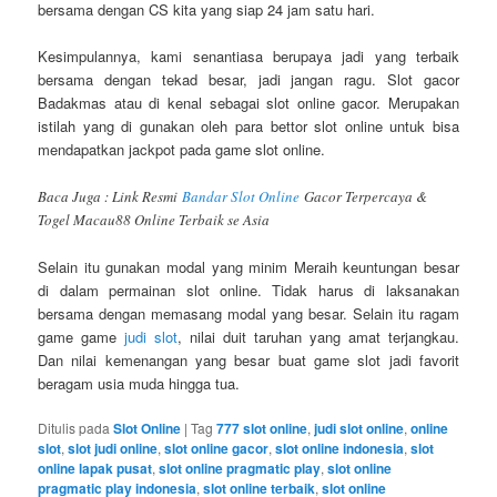
bersama dengan CS kita yang siap 24 jam satu hari.
Kesimpulannya, kami senantiasa berupaya jadi yang terbaik
bersama dengan tekad besar, jadi jangan ragu. Slot gacor
Badakmas atau di kenal sebagai slot online gacor. Merupakan
istilah yang di gunakan oleh para bettor slot online untuk bisa
mendapatkan jackpot pada game slot online.
Baca Juga : Link Resmi
Bandar Slot Online
Gacor Terpercaya &
Togel Macau88 Online Terbaik se Asia
Selain itu gunakan modal yang minim Meraih keuntungan besar
di dalam permainan slot online. Tidak harus di laksanakan
bersama dengan memasang modal yang besar. Selain itu ragam
game game
judi slot
, nilai duit taruhan yang amat terjangkau.
Dan nilai kemenangan yang besar buat game slot jadi favorit
beragam usia muda hingga tua.
Ditulis pada
Slot Online
|
Tag
777 slot online
,
judi slot online
,
online
slot
,
slot judi online
,
slot online gacor
,
slot online indonesia
,
slot
online lapak pusat
,
slot online pragmatic play
,
slot online
pragmatic play indonesia
,
slot online terbaik
,
slot online