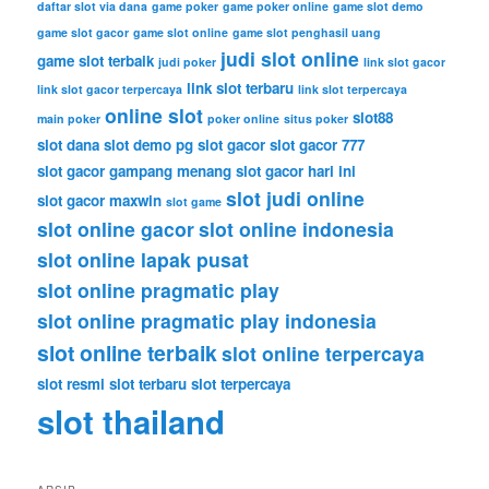
daftar slot via dana
game poker
game poker online
game slot demo
game slot gacor
game slot online
game slot penghasil uang
judi slot online
game slot terbaik
judi poker
link slot gacor
link slot terbaru
link slot gacor terpercaya
link slot terpercaya
online slot
slot88
main poker
poker online
situs poker
slot dana
slot demo pg
slot gacor
slot gacor 777
slot gacor gampang menang
slot gacor hari ini
slot judi online
slot gacor maxwin
slot game
slot online gacor
slot online indonesia
slot online lapak pusat
slot online pragmatic play
slot online pragmatic play indonesia
slot online terbaik
slot online terpercaya
slot resmi
slot terbaru
slot terpercaya
slot thailand