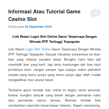
Informasi Atau Tutorial Game
Casino Slot
Ditulis pada
28 September 2025
Link Resmi Login Slot Online Gacor Terpercaya Dengan
Winrate RTP Tertinggi Terpopuler
Link Resmi
Login Slot Online
Gacor Terpercaya Dengan Winrate
RTP Tertinggi Terpopuler, Sampai fokuskan konsentrasi ke ikan-
ikan yang nilainya semakin besar. Mungkin kami bisa jadi
membidik ikan yang kecil, tapi tentu keuntungan dari ikan kecil
jumlahnya kecil. Jangan sampai lupa supaya makin perkokoh
senjata yang kamu punya yang kamu punya agar lebih mudah
mengelahkan ikan ukuran besar.
Terutama game tembak ikan online ini begitu ramai pencinta.
karena mungkin banyak yang bosan dengan permainan kartu
atau permainan casino lainnya. Bermain tembak ikan
memberikan sejumlah kesan-kesan tertentu. Sepert memancing,