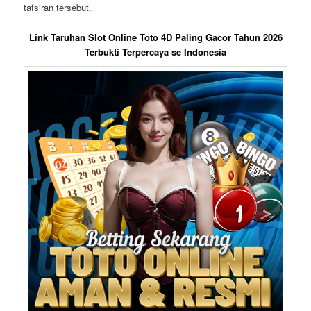
tafsiran tersebut.
Link Taruhan Slot Online Toto 4D Paling Gacor Tahun 2026
Terbukti Terpercaya se Indonesia