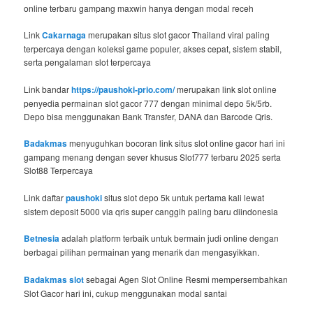
online terbaru gampang maxwin hanya dengan modal receh
Link
Cakarnaga
merupakan situs slot gacor Thailand viral paling
terpercaya dengan koleksi game populer, akses cepat, sistem stabil,
serta pengalaman slot terpercaya
Link bandar
https://paushoki-prio.com/
merupakan link slot online
penyedia permainan slot gacor 777 dengan minimal depo 5k/5rb.
Depo bisa menggunakan Bank Transfer, DANA dan Barcode Qris.
Badakmas
menyuguhkan bocoran link situs slot online gacor hari ini
gampang menang dengan sever khusus Slot777 terbaru 2025 serta
Slot88 Terpercaya
Link daftar
paushoki
situs slot depo 5k untuk pertama kali lewat
sistem deposit 5000 via qris super canggih paling baru diindonesia
Betnesia
adalah platform terbaik untuk bermain judi online dengan
berbagai pilihan permainan yang menarik dan mengasyikkan.
Badakmas slot
sebagai Agen Slot Online Resmi mempersembahkan
Slot Gacor hari ini, cukup menggunakan modal santai