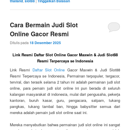
thailand
,
slot88
|
Tinggalkan Balasan
Cara Bermain Judi Slot
Online Gacor Resmi
Ditulis pada
18 Desember 2025
Link Resmi Daftar Slot Online Gacor Maxwin & Judi Slot88
Resmi Terpercaya se Indonesia
Link Resmi
Daftar Slot Online
Gacor Maxwin & Judi Slot88
Resmi Terpercaya se Indonesia, Permainan terpopuler, tergacor,
terviral, dan terasik selama 2 tahun ini adalah permainan judi slot
online, para pemain judi slot online ini pun berada di seluruh
kalangan masyarakat di indonesia, mulai dari pengusaha, pekerja
kantoran, buruh kasar, guru, pengacara, satpam, tukang
pangkas, tukang tambal ban, hingga babysitter semua dari
mereka adalah pemain judi slot online saat ini.
Mereka menyebutkan bahwa permainan judi slot online ini sangat