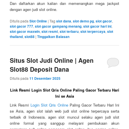
Dan daftarkan akun kalian dan memenangkan mega jackpot
dengan agen judi slot online.
Ditulis pada
Slot Online
|
Tag
slot dana
,
slot demo pg
,
slot gacor
,
slot gacor 777
,
slot gacor gampang menang
,
slot gacor hari ini
,
slot gacor maxwin
,
slot resmi
,
slot terbaru
,
slot terpercaya
,
slot
thailand
,
slot88
|
Tinggalkan Balasan
Situs Slot Judi Online | Agen
Slot88 Deposit Dana
Ditulis pada
11 Desember 2025
Link Resmi Login Slot Qris Online Paling Gacor Terbaru Hari
Ini se Asia
Link Resmi
Login Slot Qris Online
Paling Gacor Terbaru Hari Ini
se Asia, agen slot ialah web judi slot online terpercaya serta
terbaik di Indonesia. agen slot muncul selaku agen judi slot
online formal yang sanggup melayani pembukaan akun