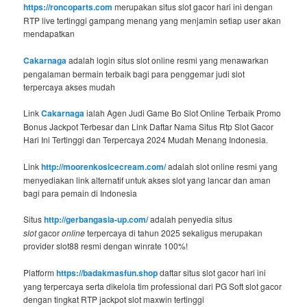
https://roncoparts.com
merupakan situs slot gacor hari ini dengan
RTP live tertinggi gampang menang yang menjamin setiap user akan
mendapatkan
Cakarnaga
adalah login situs slot online resmi yang menawarkan
pengalaman bermain terbaik bagi para penggemar judi slot
terpercaya akses mudah
Link
Cakarnaga
ialah Agen Judi Game Bo Slot Online Terbaik Promo
Bonus Jackpot Terbesar dan Link Daftar Nama Situs Rtp Slot Gacor
Hari Ini Tertinggi dan Terpercaya 2024 Mudah Menang Indonesia.
Link
http://moorenkosicecream.com/
adalah slot online resmi yang
menyediakan link alternatif untuk akses slot yang lancar dan aman
bagi para pemain di Indonesia
Situs
http://gerbangasia-up.com/
adalah penyedia situs
slot
gacor
online
terpercaya di tahun 2025 sekaligus merupakan
provider slot88 resmi dengan winrate 100%!
Platform
https://badakmasfun.shop
daftar situs slot gacor hari ini
yang terpercaya serta dikelola tim professional dari PG Soft slot gacor
dengan tingkat RTP jackpot slot maxwin tertinggi