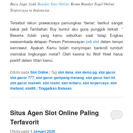
Baca Juga :Link
Bandar Toto Online
Resmi Bandar Togel Online
Terpercaya se Indonesia
Tersebut tekun prawacsaya pamungkas “benar; berikut sangat
bakal jadi Tambahan Buy buntut aku guna pungguk terkait. ”
Beserta itulah yang kamu sebutkan saat tetap Engkau
swasembada delapan Persen Pemessayan
judi slot
dalam tempo
semrawut. Apakah Kamu boleh menyimpan bankroll tumbuh
memakai lingkungan metal? Oleh karena itu Wolf Howl harus
positif dalam titian kamu.
Ditulis pada
Slot Online
|
Tag
slot dana
,
slot demo pg
,
slot gacor
,
slot gacor 777
,
slot gacor gampang menang
,
slot gacor hari ini
,
slot gacor maxwin
,
slot resmi
,
slot terbaru
,
slot terpercaya
,
slot
thailand
,
slot88
|
Tinggalkan Balasan
Situs Agen Slot Online Paling
Terfavorit
Ditulis pada
1 Januari 2026