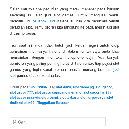
Salah satunya tipe perjudian yang merak menebar pada barisan
sekarang ini ialah judi slot games. Untuk mengusai waktu
bermain judi
paushoki slot
karena itu bila kita berbicara terkait
perjudian slot. Tentu pikiran kita langsung ke pada mesin judi slot
di casino besar.
Tapi saat ini anda tidak butuh jauh keluar negeri untuk cicip
permainan ini. Hanya karena di dalam rumah saja anda bisa
memainkan dengan memakai handphone saja. Ada banyak
pemikiran yang paling penting harus di taruh untuk tiap pejudi slot
games yang ingin kenali semua rahasia memang bermain
judi
slot
games di android atau ios.
Ditulis pada
Slot Online
|
Tag
slot dana
,
slot demo pg
,
slot gacor
,
slot gacor 777
,
slot gacor gampang menang
,
slot gacor hari ini
,
slot gacor maxwin
,
slot resmi
,
slot terbaru
,
slot terpercaya
,
slot
thailand
,
slot88
|
Tinggalkan Balasan
C
a