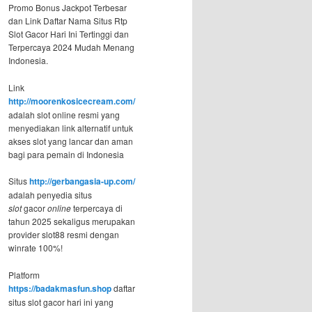
Promo Bonus Jackpot Terbesar
dan Link Daftar Nama Situs Rtp
Slot Gacor Hari Ini Tertinggi dan
Terpercaya 2024 Mudah Menang
Indonesia.
Link
http://moorenkosicecream.com/
adalah slot online resmi yang
menyediakan link alternatif untuk
akses slot yang lancar dan aman
bagi para pemain di Indonesia
Situs
http://gerbangasia-up.com/
adalah penyedia situs
slot
gacor
online
terpercaya di
tahun 2025 sekaligus merupakan
provider slot88 resmi dengan
winrate 100%!
Platform
https://badakmasfun.shop
daftar
situs slot gacor hari ini yang