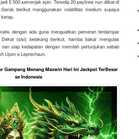
jadi £ 500 semenjak spin. Terselip 20 paylines nun diikat di
 Gerak berikut menggunakan volatilitas medium supaya
 kerap.
omatis dengan ada guna menguatkan pemeran terdampar
 Dekat (sisi) belakang berikut, hamba bakal mengulas
ak nan siap kedapatan dengan memilah pertunjukan sebab
ish Upon a Leprechaun.
cor Gampang Menang Maxwin Hari Ini Jackpot TerBesar
se Indonesia