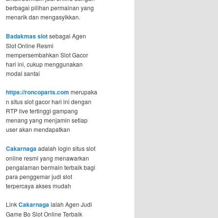
berbagai pilihan permainan yang
menarik dan mengasyikkan.
Badakmas slot
sebagai Agen
Slot Online Resmi
mempersembahkan Slot Gacor
hari ini, cukup menggunakan
modal santai
https://roncoparts.com
merupaka
n situs slot gacor hari ini dengan
RTP live tertinggi gampang
menang yang menjamin setiap
user akan mendapatkan
Cakarnaga
adalah login situs slot
online resmi yang menawarkan
pengalaman bermain terbaik bagi
para penggemar judi slot
terpercaya akses mudah
Link
Cakarnaga
ialah Agen Judi
Game Bo Slot Online Terbaik