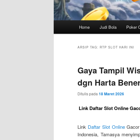
Menu
Home
Judi Bola
Poker O
utama
ARSIP TAG:
RTP SLOT HARI INI
Gaya Tampil Wi
dgn Harta Bene
Ditulis pada
18 Maret 2026
Link Daftar Slot Online Ga
Link
Daftar Slot Online
Gacor 
Indonesia, Tamasya menyimpa