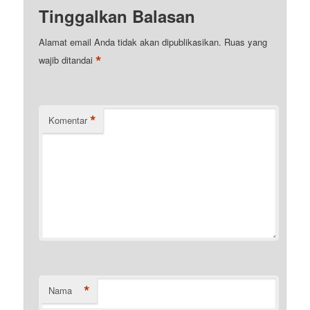
Tinggalkan Balasan
Alamat email Anda tidak akan dipublikasikan.
Ruas yang
*
wajib ditandai
*
Komentar
*
Nama