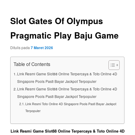
Slot Gates Of Olympus
Pragmatic Play Baju Game
Ditulis pada
7 Maret 2026
Table of Contents
Link Resmi Game Slot88 Online Terpercaya & Toto Online 4D
Singapore Pools Pasti Bayar Jackpot Terpopuler
Link Resmi Game Slot88 Online Terpercaya & Toto Online 4D
Singapore Pools Pasti Bayar Jackpot Terpopuler
Link Resmi Toto Online 4D Singapore Pools Pasti Bayar Jackpot
Terpopuler
Link Resmi Game Slot88 Online Terpercaya & Toto Online 4D