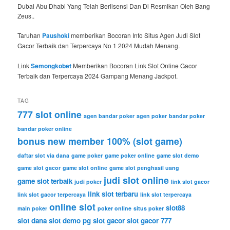
Dubai Abu Dhabi Yang Telah Berlisensi Dan Di Resmikan Oleh Bang
Zeus..
Taruhan
Paushoki
memberikan Bocoran Info Situs Agen Judi Slot
Gacor Terbaik dan Terpercaya No 1 2024 Mudah Menang.
Link
Semongkobet
Memberikan Bocoran Link Slot Online Gacor
Terbaik dan Terpercaya 2024 Gampang Menang Jackpot.
TAG
777 slot online
agen bandar poker
agen poker
bandar poker
bandar poker online
bonus new member 100% (slot game)
daftar slot via dana
game poker
game poker online
game slot demo
game slot gacor
game slot online
game slot penghasil uang
judi slot online
game slot terbaik
judi poker
link slot gacor
link slot terbaru
link slot gacor terpercaya
link slot terpercaya
online slot
slot88
main poker
poker online
situs poker
slot dana
slot demo pg
slot gacor
slot gacor 777