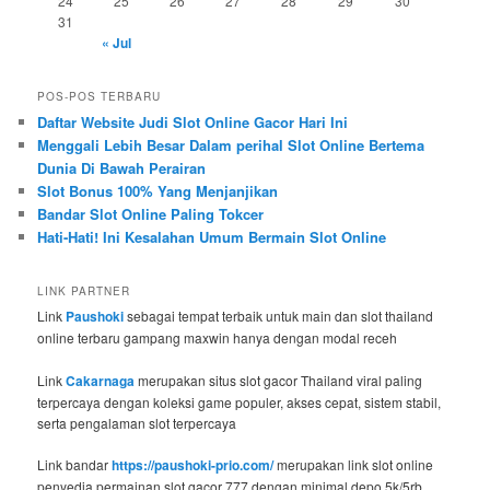
24
25
26
27
28
29
30
31
« Jul
POS-POS TERBARU
Daftar Website Judi Slot Online Gacor Hari Ini
Menggali Lebih Besar Dalam perihal Slot Online Bertema
Dunia Di Bawah Perairan
Slot Bonus 100% Yang Menjanjikan
Bandar Slot Online Paling Tokcer
Hati-Hati! Ini Kesalahan Umum Bermain Slot Online
LINK PARTNER
Link
Paushoki
sebagai tempat terbaik untuk main dan slot thailand
online terbaru gampang maxwin hanya dengan modal receh
Link
Cakarnaga
merupakan situs slot gacor Thailand viral paling
terpercaya dengan koleksi game populer, akses cepat, sistem stabil,
serta pengalaman slot terpercaya
Link bandar
https://paushoki-prio.com/
merupakan link slot online
penyedia permainan slot gacor 777 dengan minimal depo 5k/5rb.