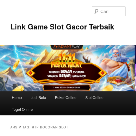
Langsung
Langsung
ke
ke
Cari
konten
konten
utama
sekunder
Link Game Slot Gacor Terbaik
Menu
Home
Judi Bola
Poker Online
Slot Online
utama
Togel Online
ARSIP TAG:
RTP BOCORAN SLOT