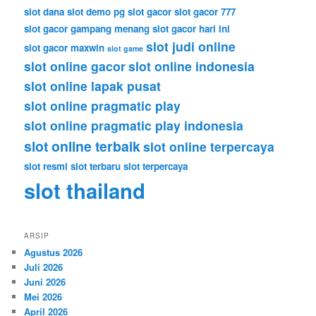
slot dana
slot demo pg
slot gacor
slot gacor 777
slot gacor gampang menang
slot gacor hari ini
slot judi online
slot gacor maxwin
slot game
slot online gacor
slot online indonesia
slot online lapak pusat
slot online pragmatic play
slot online pragmatic play indonesia
slot online terbaik
slot online terpercaya
slot resmi
slot terbaru
slot terpercaya
slot thailand
ARSIP
Agustus 2026
Juli 2026
Juni 2026
Mei 2026
April 2026