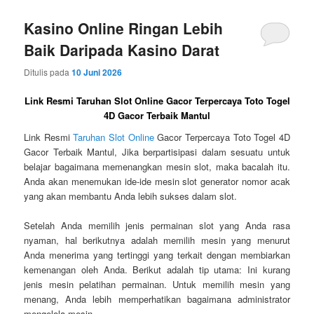
Kasino Online Ringan Lebih
Baik Daripada Kasino Darat
Ditulis pada
10 Juni 2026
Link Resmi Taruhan Slot Online Gacor Terpercaya Toto Togel
4D Gacor Terbaik Mantul
Link Resmi
Taruhan Slot Online
Gacor Terpercaya Toto Togel 4D
Gacor Terbaik Mantul, Jika berpartisipasi dalam sesuatu untuk
belajar bagaimana memenangkan mesin slot, maka bacalah itu.
Anda akan menemukan ide-ide mesin slot generator nomor acak
yang akan membantu Anda lebih sukses dalam slot.
Setelah Anda memilih jenis permainan slot yang Anda rasa
nyaman, hal berikutnya adalah memilih mesin yang menurut
Anda menerima yang tertinggi yang terkait dengan membiarkan
kemenangan oleh Anda. Berikut adalah tip utama: Ini kurang
jenis mesin pelatihan permainan. Untuk memilih mesin yang
menang, Anda lebih memperhatikan bagaimana administrator
mengelola mesin.