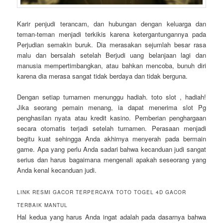
Karir penjudi terancam, dan hubungan dengan keluarga dan
teman-teman menjadi terkikis karena ketergantungannya pada
Perjudian semakin buruk. Dia merasakan sejumlah besar rasa
malu dan bersalah setelah Berjudi uang belanjaan lagi dan
manusia mempertimbangkan, atau bahkan mencoba, bunuh diri
karena dia merasa sangat tidak berdaya dan tidak berguna.
Dengan setiap turnamen menunggu hadiah. toto slot , hadiah!
Jika seorang pemain menang, ia dapat menerima slot Pg
penghasilan nyata atau kredit kasino. Pemberian penghargaan
secara otomatis terjadi setelah turnamen. Perasaan menjadi
begitu kuat sehingga Anda akhirnya menyerah pada bermain
game. Apa yang perlu Anda sadari bahwa kecanduan judi sangat
serius dan harus bagaimana mengenali apakah seseorang yang
Anda kenal kecanduan judi.
LINK RESMI GACOR TERPERCAYA TOTO TOGEL 4D GACOR
TERBAIK MANTUL
Hal kedua yang harus Anda ingat adalah pada dasarnya bahwa