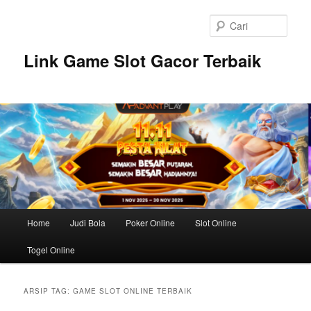
Langsung
Langsung
ke
ke
Cari
konten
konten
utama
sekunder
Link Game Slot Gacor Terbaik
Menu
Home
Judi Bola
Poker Online
Slot Online
utama
Togel Online
ARSIP TAG:
GAME SLOT ONLINE TERBAIK