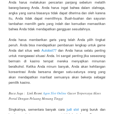
Anda harus melakukan pencarian panjang sebelum melatih
barang-barang Anda. Anda harus ingat bahwa dalam olahraga,
angka yang sama biasanya tidak dapat diterima dan oleh karena
itu, Anda tidak dapat memilihnya. Buah-buahan dan sayuran
tambahan memilih garis yang indah dan kemudian memastikan
bahwa Anda tidak mendapatkan gangguan sesudahnya.
Anda harus memberikan garis yang telah Anda pilih tingkat
penuh. Anda bisa mendapatkan pembaruan lengkap untuk game
Anda dari situs web
Autobot77
dan Anda harus selalu penting
untuk mengawasi situasi Anda. Ini sangat penting jika seseorang
bermain di kasino tempat mereka menyajikan minuman
beralkohol. Ketika Anda minum banyak, Anda akan kehilangan
konsentrasi Anda bersama dengan satu-satunya orang yang
akan mendapatkan manfaat semuanya akan bekerja sebagai
pemilik kasino.
Baca Juga : Link Resmi
Agen Slot Online
Gacor Terpercaya Akses
Portal Dengan Peluang Menang Tinggi
Singkatnya, sementara banyak cara
judi slot
yang buruk dan