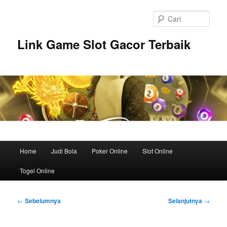
Langsung
ke
Cari
konten
utama
Link Game Slot Gacor Terbaik
Menu
Home
Judi Bola
Poker Online
Slot Online
utama
Togel Online
Navigasi
←
Sebelumnya
Selanjutnya
→
Tulisan