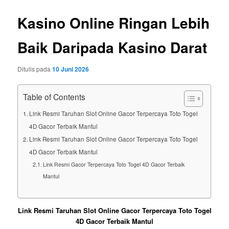
Kasino Online Ringan Lebih
Baik Daripada Kasino Darat
Ditulis pada
10 Juni 2026
Table of Contents
Link Resmi Taruhan Slot Online Gacor Terpercaya Toto Togel
4D Gacor Terbaik Mantul
Link Resmi Taruhan Slot Online Gacor Terpercaya Toto Togel
4D Gacor Terbaik Mantul
Link Resmi Gacor Terpercaya Toto Togel 4D Gacor Terbaik
Mantul
Link Resmi Taruhan Slot Online Gacor Terpercaya Toto Togel
4D Gacor Terbaik Mantul