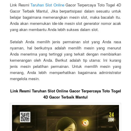
Link Resmi
Taruhan Slot Online
Gacor Terpercaya Toto Togel 4D
Gacor Terbaik Mantul, Jika berpartisipasi dalam sesuatu untuk
belajar bagaimana memenangkan mesin slot, maka bacalah itu.
Anda akan menemukan ide-ide mesin slot generator nomor acak
yang akan membantu Anda lebih sukses dalam slot.
Setelah Anda memilih jenis permainan slot yang Anda rasa
nyaman, hal berikutnya adalah memilih mesin yang menurut
Anda menerima yang tertinggi yang terkait dengan membiarkan
kemenangan oleh Anda. Berikut adalah tip utama: Ini kurang
jenis mesin pelatihan permainan. Untuk memilih mesin yang
menang, Anda lebih memperhatikan bagaimana administrator
mengelola mesin.
Link Resmi Taruhan Slot Online Gacor Terpercaya Toto Togel
4D Gacor Terbaik Mantul