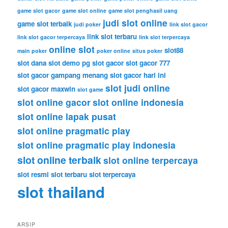
game slot gacor
game slot online
game slot penghasil uang
judi slot online
game slot terbaik
judi poker
link slot gacor
link slot terbaru
link slot gacor terpercaya
link slot terpercaya
online slot
slot88
main poker
poker online
situs poker
slot dana
slot demo pg
slot gacor
slot gacor 777
slot gacor gampang menang
slot gacor hari ini
slot judi online
slot gacor maxwin
slot game
slot online gacor
slot online indonesia
slot online lapak pusat
slot online pragmatic play
slot online pragmatic play indonesia
slot online terbaik
slot online terpercaya
slot resmi
slot terbaru
slot terpercaya
slot thailand
ARSIP