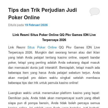
Tips dan Trik Perjudian Judi
Poker Online
Ditulis pada
19 Februari 2026
Link Resmi Situs Poker Online QQ Pkv Games IDN Live
Terpercaya 2026
Link Resmi
Situs Poker Online
QQ Pkv Games IDN Live
Terpercaya 2026, Mungkin dari seorang teman atau dari iklan
yang telah Anda pelajari tentang kasino online, seperti bandar
poker, tetapi yang penting adalah Anda sekarang dapat masuk
dan memasuki dunia judi interaktif. Bersiaplah, tetapi masih ada
beberapa item yang harus Anda pelajari sebelum terjun. Anda
akan menjadi pro dalam waktu singkat setelah membaca
beberapa tips dan trik untuk pemula kasino online!
Luangkan waktu untuk menemukan platform kasino yang tepat:
Demikian pula, Anda tidak akan mempercayai sushi yang dibeli
siapa pun di pompa bensin, Anda tidak boleh percaya semua
kasino online. Ini adalah uang Anda yang berisiko, jadi berhati-