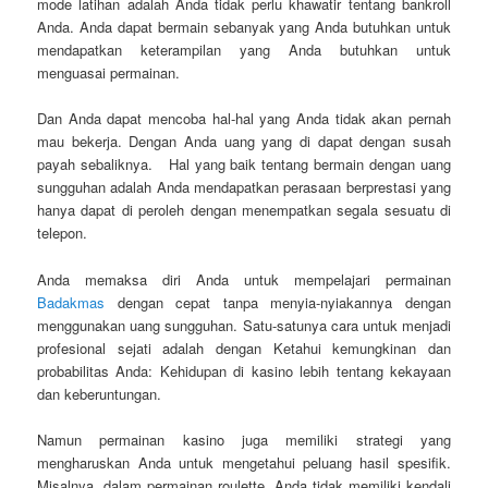
mode latihan adalah Anda tidak perlu khawatir tentang bankroll
Anda. Anda dapat bermain sebanyak yang Anda butuhkan untuk
mendapatkan keterampilan yang Anda butuhkan untuk
menguasai permainan.
Dan Anda dapat mencoba hal-hal yang Anda tidak akan pernah
mau bekerja. Dengan Anda uang yang di dapat dengan susah
payah sebaliknya. Hal yang baik tentang bermain dengan uang
sungguhan adalah Anda mendapatkan perasaan berprestasi yang
hanya dapat di peroleh dengan menempatkan segala sesuatu di
telepon.
Anda memaksa diri Anda untuk mempelajari permainan
Badakmas
dengan cepat tanpa menyia-nyiakannya dengan
menggunakan uang sungguhan. Satu-satunya cara untuk menjadi
profesional sejati adalah dengan Ketahui kemungkinan dan
probabilitas Anda: Kehidupan di kasino lebih tentang kekayaan
dan keberuntungan.
Namun permainan kasino juga memiliki strategi yang
mengharuskan Anda untuk mengetahui peluang hasil spesifik.
Misalnya, dalam permainan roulette, Anda tidak memiliki kendali