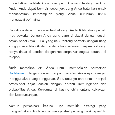
mode latihan adalah Anda tidak perlu khawatir tentang bankroll
Anda. Anda dapat bermain sebanyak yang Anda butuhkan untuk
mendapatkan keterampilan yang Anda butuhkan untuk
menguasai permainan.
Dan Anda dapat mencoba hal-hal yang Anda tidak akan pernah
mau bekerja. Dengan Anda uang yang di dapat dengan susah
payah sebaliknya. Hal yang baik tentang bermain dengan uang
sungguhan adalah Anda mendapatkan perasaan berprestasi yang
hanya dapat di peroleh dengan menempatkan segala sesuatu di
telepon.
Anda memaksa diri Anda untuk mempelajari permainan
Badakmas
dengan cepat tanpa menyia-nyiakannya dengan
menggunakan uang sungguhan. Satu-satunya cara untuk menjadi
profesional sejati adalah dengan Ketahui kemungkinan dan
probabilitas Anda: Kehidupan di kasino lebih tentang kekayaan
dan keberuntungan.
Namun permainan kasino juga memiliki strategi yang
mengharuskan Anda untuk mengetahui peluang hasil spesifik.