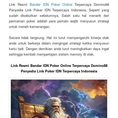
Link Resmi
Bandar IDN Poker Online
Terpercaya Domino88
Penyedia Link Poker IDN Terpercaya Indonesia, Seperti yang
sudah disebutkan sebelumnya, Salah satu hal menarik dari
permainan poker adalah para pemain wajib menyusun strategi
untuk meraih kemenangan.
Secara tidak langsung, Hal ini turut mempengaruhi kinerja otak
anda untuk berkerja dalam mengingat strategi ketika menyusun
kartu tadi. Dengan demikian anda turut meningkatkan daya ingat
sehingga kembali mempertajam sistem memory di otak.
Link Resmi Bandar IDN Poker Online Terpercaya Domino88
Penyedia Link Poker IDN Terpercaya Indonesia