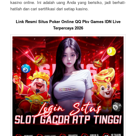
kasino online. Ini adalah uang Anda yang berisiko, jadi berhati-
hatilah dan cari sertifikasi dari setiap kasino.
Link Resmi Situs Poker Online QQ Pkv Games IDN Live
Terpercaya 2026