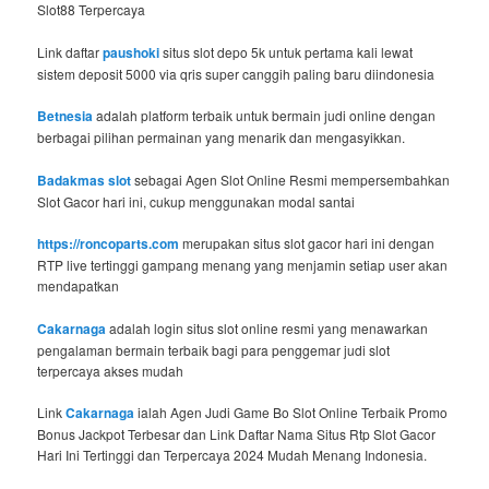
Slot88 Terpercaya
Link daftar
paushoki
situs slot depo 5k untuk pertama kali lewat
sistem deposit 5000 via qris super canggih paling baru diindonesia
Betnesia
adalah platform terbaik untuk bermain judi online dengan
berbagai pilihan permainan yang menarik dan mengasyikkan.
Badakmas slot
sebagai Agen Slot Online Resmi mempersembahkan
Slot Gacor hari ini, cukup menggunakan modal santai
https://roncoparts.com
merupakan situs slot gacor hari ini dengan
RTP live tertinggi gampang menang yang menjamin setiap user akan
mendapatkan
Cakarnaga
adalah login situs slot online resmi yang menawarkan
pengalaman bermain terbaik bagi para penggemar judi slot
terpercaya akses mudah
Link
Cakarnaga
ialah Agen Judi Game Bo Slot Online Terbaik Promo
Bonus Jackpot Terbesar dan Link Daftar Nama Situs Rtp Slot Gacor
Hari Ini Tertinggi dan Terpercaya 2024 Mudah Menang Indonesia.