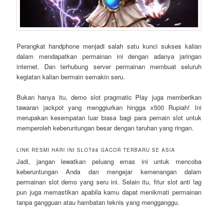
Perangkat handphone menjadi salah satu kunci sukses kalian
dalam mendapatkan permainan ini dengan adanya jaringan
internet. Dan terhubung server permainan membuat seluruh
kegiatan kalian bermain semakin seru.
Bukan hanya itu, demo slot pragmatic Play juga memberikan
tawaran jackpot yang menggiurkan hingga x500 Rupiah! Ini
merupakan kesempatan luar biasa bagi para pemain slot untuk
memperoleh keberuntungan besar dengan taruhan yang ringan.
LINK RESMI HARI INI SLOT88 GACOR TERBARU SE ASIA
Jadi, jangan lewatkan peluang emas ini untuk mencoba
keberuntungan Anda dan mengejar kemenangan dalam
permainan slot demo yang seru ini. Selain itu, fitur slot anti lag
pun juga memastikan apabila kamu dapat menikmati permainan
tanpa gangguan atau hambatan teknis yang mengganggu.