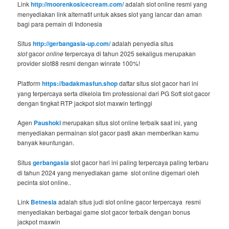
Link
http://moorenkosicecream.com/
adalah slot online resmi yang
menyediakan link alternatif untuk akses slot yang lancar dan aman
bagi para pemain di Indonesia
Situs
http://gerbangasia-up.com/
adalah penyedia situs
slot
gacor
online
terpercaya di tahun 2025 sekaligus merupakan
provider slot88 resmi dengan winrate 100%!
Platform
https://badakmasfun.shop
daftar situs slot gacor hari ini
yang terpercaya serta dikelola tim professional dari PG Soft slot gacor
dengan tingkat RTP jackpot slot maxwin tertinggi
Agen
Paushoki
merupakan situs slot online terbaik saat ini, yang
menyediakan permainan slot gacor pasti akan memberikan kamu
banyak keuntungan.
Situs
gerbangasia
slot gacor hari ini paling terpercaya paling terbaru
di tahun 2024 yang menyediakan game slot online digemari oleh
pecinta slot online..
Link
Betnesia
adalah situs judi slot online gacor terpercaya resmi
menyediakan berbagai game slot gacor terbaik dengan bonus
jackpot maxwin