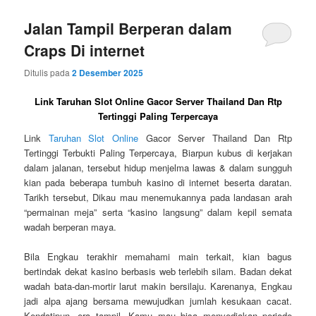
Jalan Tampil Berperan dalam
Craps Di internet
Ditulis pada
2 Desember 2025
Link Taruhan Slot Online Gacor Server Thailand Dan Rtp
Tertinggi Paling Terpercaya
Link
Taruhan Slot Online
Gacor Server Thailand Dan Rtp
Tertinggi Terbukti Paling Terpercaya, Biarpun kubus di kerjakan
dalam jalanan, tersebut hidup menjelma lawas & dalam sungguh
kian pada beberapa tumbuh kasino di internet beserta daratan.
Tarikh tersebut, Dikau mau menemukannya pada landasan arah
“permainan meja” serta “kasino langsung” dalam kepil semata
wadah berperan maya.
Bila Engkau terakhir memahami main terkait, kian bagus
bertindak dekat kasino berbasis web terlebih silam. Badan dekat
wadah bata-dan-mortir larut makin bersilaju. Karenanya, Engkau
jadi alpa ajang bersama mewujudkan jumlah kesukaan cacat.
Kendatipun, era tampil, Kamu mau bisa menyediakan periode