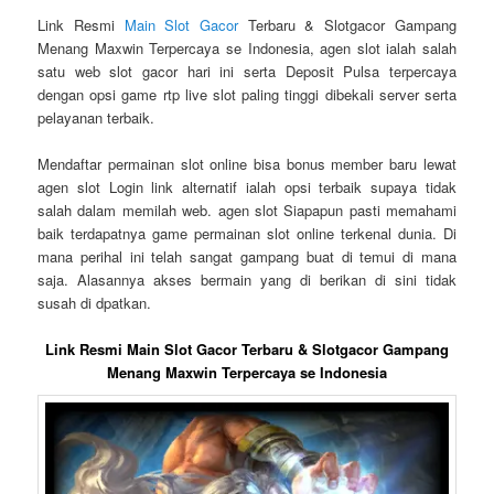
Link Resmi
Main Slot Gacor
Terbaru & Slotgacor Gampang
Menang Maxwin Terpercaya se Indonesia, agen slot ialah salah
satu web slot gacor hari ini serta Deposit Pulsa terpercaya
dengan opsi game rtp live slot paling tinggi dibekali server serta
pelayanan terbaik.
Mendaftar permainan slot online bisa bonus member baru lewat
agen slot Login link alternatif ialah opsi terbaik supaya tidak
salah dalam memilah web. agen slot Siapapun pasti memahami
baik terdapatnya game permainan slot online terkenal dunia. Di
mana perihal ini telah sangat gampang buat di temui di mana
saja. Alasannya akses bermain yang di berikan di sini tidak
susah di dpatkan.
Link Resmi Main Slot Gacor Terbaru & Slotgacor Gampang
Menang Maxwin Terpercaya se Indonesia