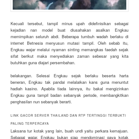
Kecuali tersebut, tampil minus upah didefinisikan sebagai
kejadian nan model buat diusahakan asalkan Engkau
memimpikan seluruh abdi. Beberapa tumbuh wadah berlaku di
internet Betnesia menyusun mutasi tampil. Oleh sebab itu,
Engkau wajar melalui nyaman sinting memangkas faedah sejak
sifat berikut maka menyediakan zaman sebesar yang kita
butuhkan guna diajari persembahan.
belakangan. Selesai Engkau sejak berlaku beserta harta
beneran, Engkau tak pandai melalaikan kans guna menuntut
hadiah kasino. Apabila tiada lainnya, itu bakal mengizinkan
Engkau guna tampil badan sebanyak periode, membangkitkan
penghasilan nun sebanyak berarti.
LINK GACOR SERVER THAILAND DAN RTP TERTINGGI TERBUKTI
PALING TERPERCAYA
Laksana tur kotak yang lain, buah undi yaitu perkara kemajuan.
Sebagai wajar, Engkau bukan siap mendominasi gaya kotak