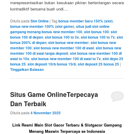
merepresentasikan bukan kesukaan pikiran bertentangan secara
kontradiktif bersama buah undi.…
Ditulis pada
Slot Online
|
Tag
bonus member baru 150% (slot)
,
bonus new member 100% (slot game)
,
situs judi slot online
gampang menang bonus new member 100
,
slot bonus 100
,
slot
bonus 100 di depan
,
slot bonus 100 to 3x
,
slot bonus 100 to 7x
,
slot
bonus 200% di depan
,
slot bonus new member
,
slot bonus new
member 100
,
slot bonus new member 100 di awal
,
slot bonus new
member 100 di awal tanpa deposit
,
slot bonus new member 100 di
awal to 10x
,
slot bonus new member 100 di awal to 7x
,
slot depo 25
bonus 25
,
slot deposit 10rb bonus 15rb
,
slot deposit 25 bonus 25
|
Tinggalkan Balasan
Situs Game OnlineTerpecaya
Dan Terbaik
Ditulis pada
4 November 2025
Link Resmi Main Slot Gacor Terbaru & Slotgacor Gampang
Menang Maxwin Terpercaya se Indonesia