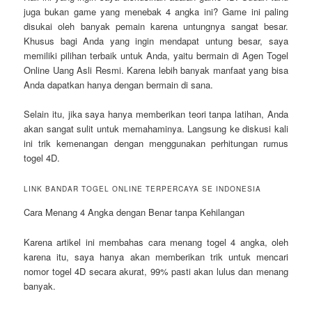
juga bukan game yang menebak 4 angka ini? Game ini paling
disukai oleh banyak pemain karena untungnya sangat besar.
Khusus bagi Anda yang ingin mendapat untung besar, saya
memiliki pilihan terbaik untuk Anda, yaitu bermain di Agen Togel
Online Uang Asli Resmi. Karena lebih banyak manfaat yang bisa
Anda dapatkan hanya dengan bermain di sana.
Selain itu, jika saya hanya memberikan teori tanpa latihan, Anda
akan sangat sulit untuk memahaminya. Langsung ke diskusi kali
ini trik kemenangan dengan menggunakan perhitungan rumus
togel 4D.
LINK BANDAR TOGEL ONLINE TERPERCAYA SE INDONESIA
Cara Menang 4 Angka dengan Benar tanpa Kehilangan
Karena artikel ini membahas cara menang togel 4 angka, oleh
karena itu, saya hanya akan memberikan trik untuk mencari
nomor togel 4D secara akurat, 99% pasti akan lulus dan menang
banyak.