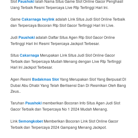
Slot
Paushoki
ialah Nama Situs Game Slot Online Gacor Penghasil
Uang Terbaik Resmi Terpercaya Live Rtp Tertinggi Hari Ini.
Game
Cakarnaga heylink
adalah Link Situs Judi Slot Online Terbaik
dan Terpercaya Bocoran Rtp Slot Gacor Tertinggi Hari Ini Live.
Judi
Paushoki
adalah Daftar Situs Agen Rtp Slot Gacor Online
Tertinggi Hari Ini Resmi Terpercaya Jackpot Terbesar.
Situs
Cakarnaga
Merupakan Link Situs Judi Slot Online Gacor
Terbaik dan Terpercaya Mudah Menang dengan Live Rtp Tertinggi
Hari Ini Jackpot Terbesar.
Agen Resmi
Badakmas Slot
Yang Merupakan Slot Yang Berpusat DI
Dubai Abu Dhabi Yang Telah Berlisensi Dan Di Resmikan Oleh Bang
Zeus..
Taruhan
Paushoki
memberikan Bocoran Info Situs Agen Judi Slot
Gacor Terbaik dan Terpercaya No 1 2024 Mudah Menang.
Link
Semongkobet
Memberikan Bocoran Link Slot Online Gacor
Terbaik dan Terpercaya 2024 Gampang Menang Jackpot.