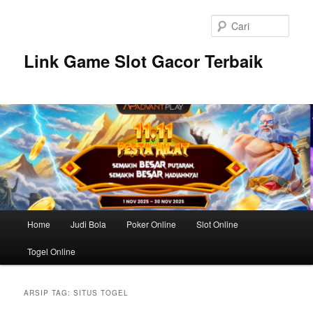
Langsung
Langsung
ke
ke
Cari
konten
konten
utama
sekunder
Link Game Slot Gacor Terbaik
Menu
Home
Judi Bola
Poker Online
Slot Online
utama
Togel Online
ARSIP TAG:
SITUS TOGEL