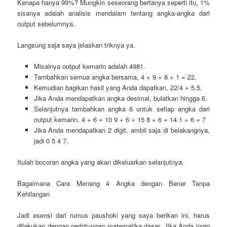
Kenapa hanya 99%? Mungkin seseorang bertanya seperti itu, 1%
sisanya adalah analisis mendalam tentang angka-angka dari
output sebelumnya.
Langsung saja saya jelaskan triknya ya.
Misalnya output kemarin adalah 4981.
Tambahkan semua angka bersama, 4 + 9 + 8 + 1 = 22.
Kemudian bagikan hasil yang Anda dapatkan, 22/4 = 5.5.
Jika Anda mendapatkan angka desimal, bulatkan hingga 6.
Selanjutnya tambahkan angka 6 untuk setiap angka dari
output kemarin. 4 + 6 = 10 9 + 6 = 15 8 + 6 = 14 1 + 6 = 7
Jika Anda mendapatkan 2 digit, ambil saja di belakangnya,
jadi 0 5 4 7.
Itulah bocoran angka yang akan dikeluarkan selanjutnya.
Bagaimana Cara Menang 4 Angka dengan Benar Tanpa
Kehilangan
Jadi esensi dari rumus paushoki yang saya berikan ini, harus
dilakukan dengan perhitungan matematika dasar. Jika Anda ingin