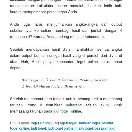
menggunakan kalkulator bukan masalah, bahkan lebih baik
karena mempercepat perhitungan Anda.
Anda juga harus menjumlahkan angka-angka dari output
sebelumnya, kemudian membagi hasil dari jumlah dengan 4
(mengapa 4? Karena Anda sedang mencari kebocoran).
Setelah mendapatkan hasil divisi, tambahkan semua angka
dalam output kemarin dengan hasil yang di peroleh dari divisi di
atas. Nah, Anda punya kebocoran togel online untuk masa
depan.
Baca Juga : Link
Judi Poker Online
Resmi Terpercaya
& Toto 4D Macau Jackpot Besar se Asia
Setelah memahami cara terbaik untuk menang ketika memasang
taruhan. Yang d ibutuhkan sekarang adalah akun untuk
memasang taruhan pada
judi togel
online.
Ditulis pada
Togel Online
|
Tag
agen togel
,
bandar togel
,
bandar
togel online
,
judi togel
,
judi togel online
,
main togel
,
pasaran judi