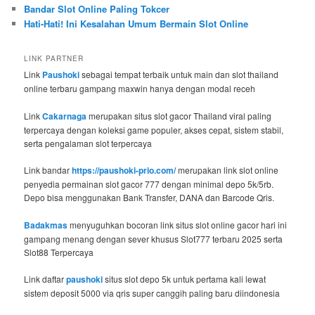
Bandar Slot Online Paling Tokcer
Hati-Hati! Ini Kesalahan Umum Bermain Slot Online
LINK PARTNER
Link
Paushoki
sebagai tempat terbaik untuk main dan slot thailand
online terbaru gampang maxwin hanya dengan modal receh
Link
Cakarnaga
merupakan situs slot gacor Thailand viral paling
terpercaya dengan koleksi game populer, akses cepat, sistem stabil,
serta pengalaman slot terpercaya
Link bandar
https://paushoki-prio.com/
merupakan link slot online
penyedia permainan slot gacor 777 dengan minimal depo 5k/5rb.
Depo bisa menggunakan Bank Transfer, DANA dan Barcode Qris.
Badakmas
menyuguhkan bocoran link situs slot online gacor hari ini
gampang menang dengan sever khusus Slot777 terbaru 2025 serta
Slot88 Terpercaya
Link daftar
paushoki
situs slot depo 5k untuk pertama kali lewat
sistem deposit 5000 via qris super canggih paling baru diindonesia