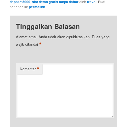
deposit 5000
,
slot demo gratis tanpa daftar
oleh
travel
. Buat
penanda ke
permalink
.
Tinggalkan Balasan
Alamat email Anda tidak akan dipublikasikan.
Ruas yang
*
wajib ditandai
*
Komentar