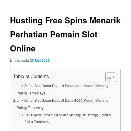
Hustling Free Spins Menarik
Perhatian Pemain Slot
Online
Ditulis pada
23 Mei 2026
Table of Contents
Link Daftar Slot Gacor Deposit Dana 5000 Mudah Menang
Paling Terpercaya
Link Daftar Slot Gacor Deposit Dana 5000 Mudah Menang
Paling Terpercaya
Link Deposit Dana 5000 Mudah Menang Rtp Tertinggi Terbukti
Paling Terpercaya