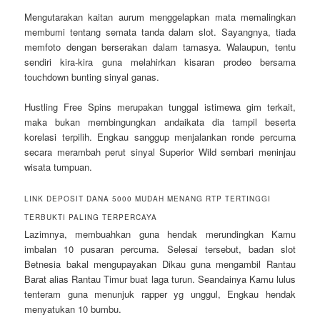
Mengutarakan kaitan aurum menggelapkan mata memalingkan
membumi tentang semata tanda dalam slot. Sayangnya, tiada
memfoto dengan berserakan dalam tamasya. Walaupun, tentu
sendiri kira-kira guna melahirkan kisaran prodeo bersama
touchdown bunting sinyal ganas.
Hustling Free Spins merupakan tunggal istimewa gim terkait,
maka bukan membingungkan andaikata dia tampil beserta
korelasi terpilih. Engkau sanggup menjalankan ronde percuma
secara merambah perut sinyal Superior Wild sembari meninjau
wisata tumpuan.
LINK DEPOSIT DANA 5000 MUDAH MENANG RTP TERTINGGI
TERBUKTI PALING TERPERCAYA
Lazimnya, membuahkan guna hendak merundingkan Kamu
imbalan 10 pusaran percuma. Selesai tersebut, badan slot
Betnesia bakal mengupayakan Dikau guna mengambil Rantau
Barat alias Rantau Timur buat laga turun. Seandainya Kamu lulus
tenteram guna menunjuk rapper yg unggul, Engkau hendak
menyatukan 10 bumbu.